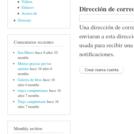
Vídeos
Dirección de corre
Enlaces
Acerca de
Glossary
Una dirección de corre
enviaran a esta direcc
Comentarios recientes
usada para recibir una
notificaciones.
San Mateo
hace 8 años 10
months
Moitas gracias por tus
animos
hace 16 años 6
months
Galería de fotos
hace 16
años 6 months
trajes campurrianos
hace 16
años 7 months
Traje campurriano
hace 16
años 7 months
Monthly archive