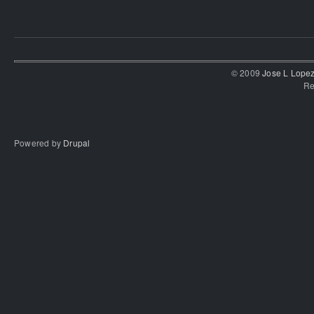
© 2009
Jose L Lope
Re
Powered by
Drupal