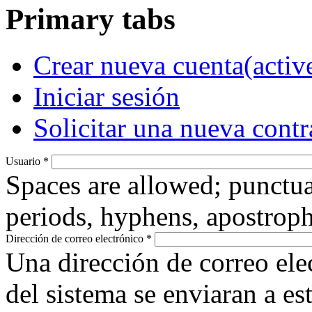
Primary tabs
Crear nueva cuenta
(activ
Iniciar sesión
Solicitar una nueva cont
Usuario
*
Spaces are allowed; punctua
periods, hyphens, apostroph
Dirección de correo electrónico
*
Una dirección de correo ele
del sistema se enviaran a es