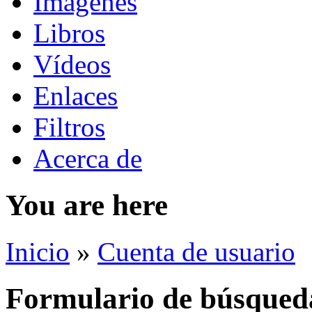
Imágenes
Libros
Vídeos
Enlaces
Filtros
Acerca de
You are here
Inicio
»
Cuenta de usuario
Formulario de búsqued