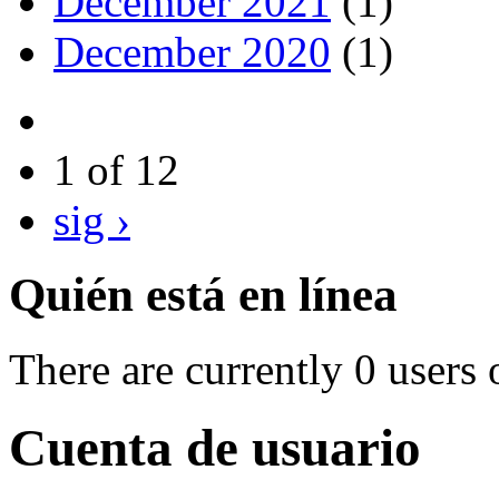
December 2021
(1)
December 2020
(1)
1 of 12
sig ›
Quién está en línea
There are currently 0 users 
Cuenta de usuario