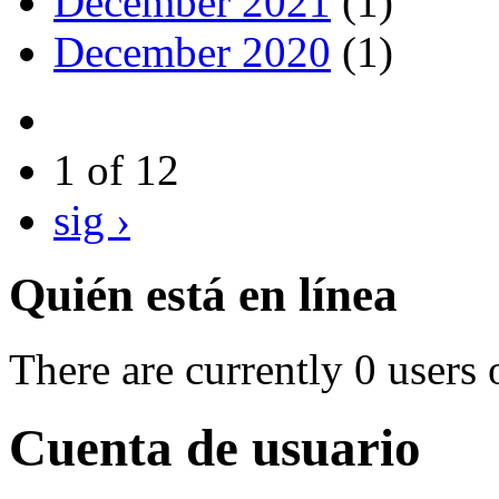
December 2021
(1)
December 2020
(1)
1 of 12
sig ›
Quién está en línea
There are currently 0 users 
Cuenta de usuario