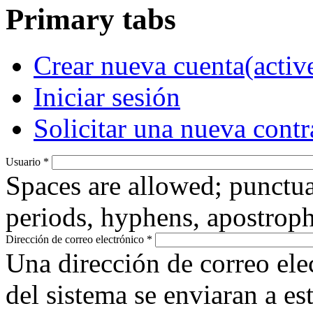
Primary tabs
Crear nueva cuenta
(activ
Iniciar sesión
Solicitar una nueva cont
Usuario
*
Spaces are allowed; punctua
periods, hyphens, apostroph
Dirección de correo electrónico
*
Una dirección de correo ele
del sistema se enviaran a es