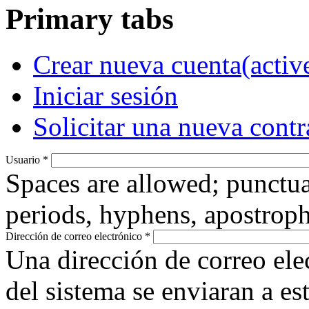
Primary tabs
Crear nueva cuenta
(activ
Iniciar sesión
Solicitar una nueva cont
Usuario
*
Spaces are allowed; punctua
periods, hyphens, apostroph
Dirección de correo electrónico
*
Una dirección de correo ele
del sistema se enviaran a es