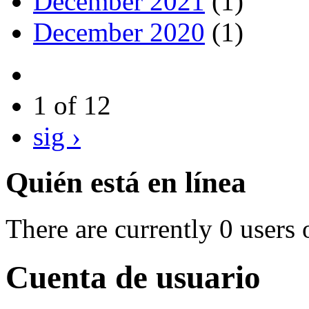
December 2021
(1)
December 2020
(1)
1 of 12
sig ›
Quién está en línea
There are currently 0 users 
Cuenta de usuario