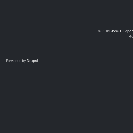
© 2009
Jose L Lope
Re
Powered by
Drupal