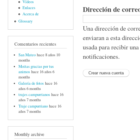
Vídeos
Dirección de corre
Enlaces
Acerca de
Glossary
Una dirección de corre
enviaran a esta direcc
Comentarios recientes
usada para recibir una
notificaciones.
San Mateo
hace 8 años 10
months
Moitas gracias por tus
animos
hace 16 años 6
months
Galería de fotos
hace 16
años 6 months
trajes campurrianos
hace 16
años 7 months
Traje campurriano
hace 16
años 7 months
Monthly archive