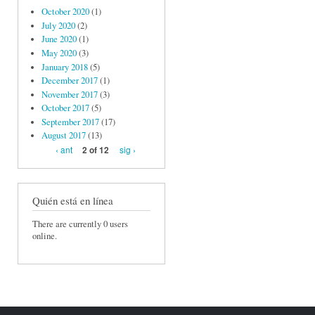
October 2020
(1)
July 2020
(2)
June 2020
(1)
May 2020
(3)
January 2018
(5)
December 2017
(1)
November 2017
(3)
October 2017
(5)
September 2017
(17)
August 2017
(13)
‹ ant
sig ›
2 of 12
Quién está en línea
There are currently 0 users
online.