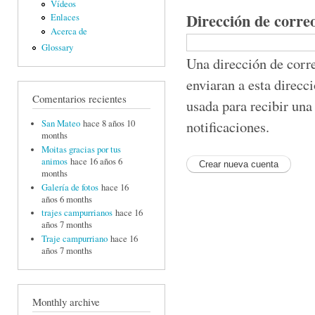
Vídeos
Dirección de corre
Enlaces
Acerca de
Glossary
Una dirección de corre
enviaran a esta direcc
Comentarios recientes
usada para recibir una
notificaciones.
San Mateo
hace 8 años 10
months
Moitas gracias por tus
animos
hace 16 años 6
months
Galería de fotos
hace 16
años 6 months
trajes campurrianos
hace 16
años 7 months
Traje campurriano
hace 16
años 7 months
Monthly archive