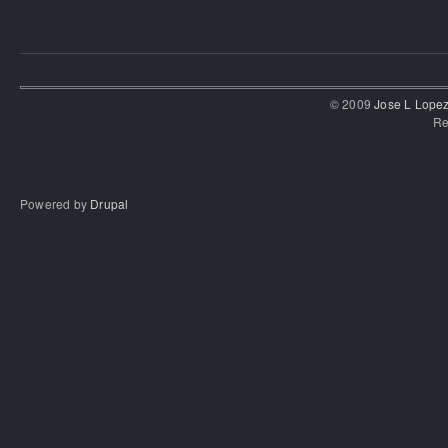
© 2009
Jose L Lope
Re
Powered by
Drupal