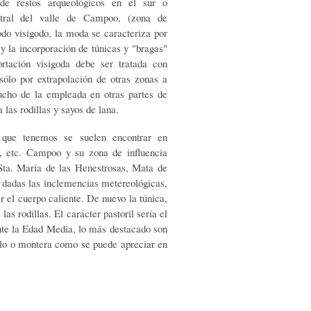
de restos arqueológicos en el sur o
tral del valle de Campoo, (zona de
odo visigodo, la moda se caracteriza por
y la incorporación de túnicas y "bragas"
rtación visigoda debe ser tratada con
 sólo por extrapolación de otras zonas a
ucho de la empleada en otras partes de
las rodillas y sayos de lana.
 que tenemos se suelen encontrar en
sco, etc. Campoo y su zona de influencia
 Sta. María de las Henestrosas, Mata de
 dadas las inclemencias metereológicas,
r el cuerpo caliente. De nuevo la túnica,
as rodillas. El carácter pastoril sería el
te la Edad Media, lo más destacado son
elo o montera como se puede apreciar en