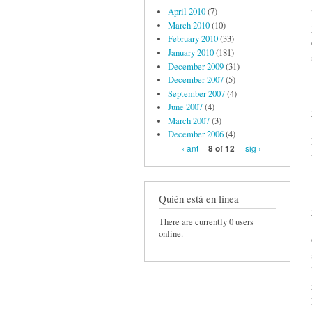
April 2010
(7)
March 2010
(10)
February 2010
(33)
January 2010
(181)
December 2009
(31)
December 2007
(5)
September 2007
(4)
June 2007
(4)
March 2007
(3)
December 2006
(4)
‹ ant
sig ›
8 of 12
Quién está en línea
There are currently 0 users
online.