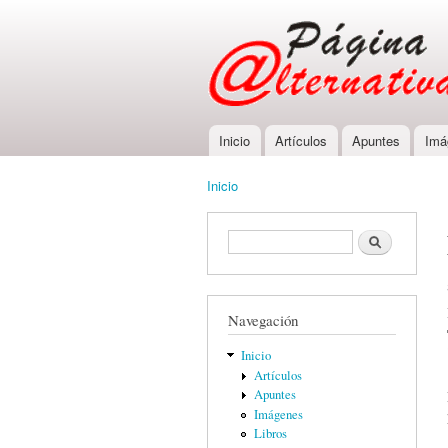
Inicio
Artículos
Apuntes
Imá
Main menu
Inicio
You are here
Formulario de búsqueda
Buscar
Navegación
Inicio
Artículos
Apuntes
Imágenes
Libros