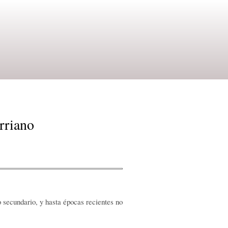
rriano
o secundario, y hasta épocas recientes no