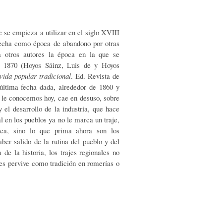
e se empieza a utilizar en el siglo XVIII
 fecha como época de abandono por otras
a otros autores la época en la que se
 a 1870 (Hoyos Sáinz, Luis de y Hoyos
vida popular tradicional
. Ed. Revista de
última fecha dada, alrededor de 1860 y
mo le conocemos hoy, cae en desuso, sobre
l desarrollo de la industria, que hace
l en los pueblos ya no le marca un traje,
ica, sino lo que prima ahora son los
aber salido de la rutina del pueblo y del
de la historia, los trajes regionales no
es pervive como tradición en romerías o