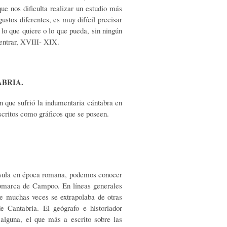
e nos dificulta realizar un estudio más
ustos diferentes, es muy difícil precisar
lo que quiere o lo que pueda, sin ningún
centrar, XVIII- XIX.
ABRIA.
n que sufrió la indumentaria cántabra en
scritos como gráficos que se poseen.
nínsula en época romana, podemos conocer
 comarca de Campoo. En líneas generales
ue muchas veces se extrapolaba de otras
Cantabria. El geógrafo e historiador
 alguna, el que más a escrito sobre las