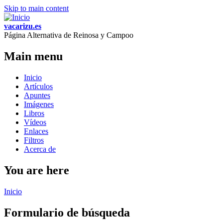
Skip to main content
vacarizu.es
Página Alternativa de Reinosa y Campoo
Main menu
Inicio
Artículos
Apuntes
Imágenes
Libros
Vídeos
Enlaces
Filtros
Acerca de
You are here
Inicio
Formulario de búsqueda