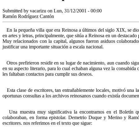
Submitted by
vacarizu
on Lun, 31/12/2001 - 00:00
Ramón Rodríguez Cantón
En la pequeña villa que era Reinosa a últimos del siglo XIX, se dio l
en artes y letras, principalmente, que sitúa a Reinosa en un destacad
Muy relacionados con la capital, algunos fueron asiduos colaboradore
justificar una importante situación a escala nacional.
Otros prefirieron residir en su lugar de nacimiento, aun cuando sig
en su aspecto literario, para lo cual echaban alguna vez la consabida 
les faltaban contactos para cumplir sus deseos.
Esta clase de escritores, tan entrañablemente locales, motivó una la
oportunas consultas a los archivos reinosanos cuando existía document
Una muestra muy significativa la encontramos en el Boletín q
colaboraban, en forma epistolar. Demetrio Duque y Merino y Ram
escritores. nos referimos en el texto que sigue: