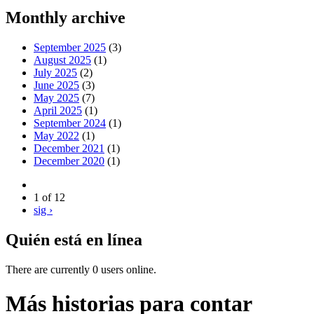
Monthly archive
September 2025
(3)
August 2025
(1)
July 2025
(2)
June 2025
(3)
May 2025
(7)
April 2025
(1)
September 2024
(1)
May 2022
(1)
December 2021
(1)
December 2020
(1)
1 of 12
sig ›
Quién está en línea
There are currently 0 users online.
Más historias para contar