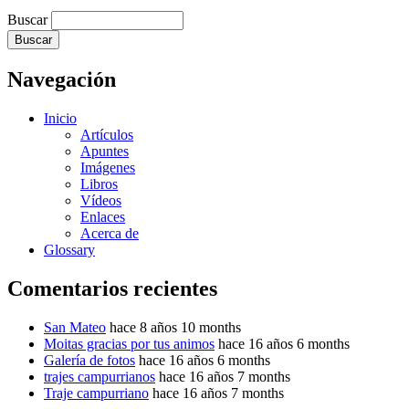
Buscar
Navegación
Inicio
Artículos
Apuntes
Imágenes
Libros
Vídeos
Enlaces
Acerca de
Glossary
Comentarios recientes
San Mateo
hace 8 años 10 months
Moitas gracias por tus animos
hace 16 años 6 months
Galería de fotos
hace 16 años 6 months
trajes campurrianos
hace 16 años 7 months
Traje campurriano
hace 16 años 7 months