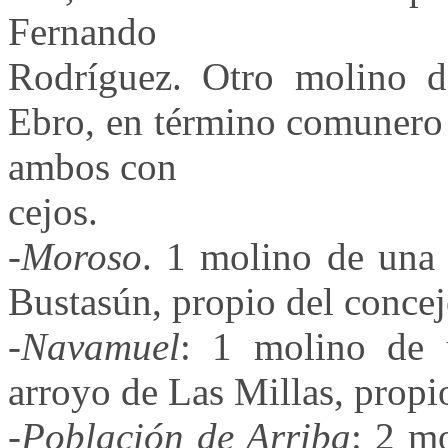
Fernando
Rodríguez. Otro molino d
Ebro, en término comunero 
ambos con
cejos.
-
Moroso
. 1 molino de una 
Bustasún, propio del concej
-
Navamuel
: 1 molino de 
arroyo de Las Millas, propi
-
Población de Arriba
: 2 m