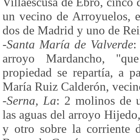
Villaescusa de Ebro, cinco 
un vecino de Arroyuelos, e
dos de Madrid y uno de Rei
-
Santa María de Valverde
:
arroyo Mardancho, "qu
propiedad se repartía, a p
María Ruiz Calderón, vecino
-
Serna, La
: 2 molinos de 
las aguas del arroyo Hijedo,
y otro sobre la corriente 