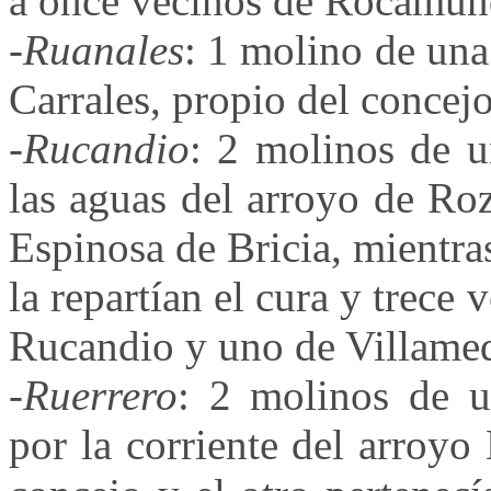
a once vecinos de Rocamund
-
Ruanales
: 1 molino de una
Carrales, propio del concejo
-
Rucandio
: 2 molinos de 
las aguas del arroyo de Ro
Espinosa de Bricia, mientra
la repartían el cura y trece
Rucandio y uno de Villamed
-
Ruerrero
: 2 molinos de u
por la corriente del arroyo