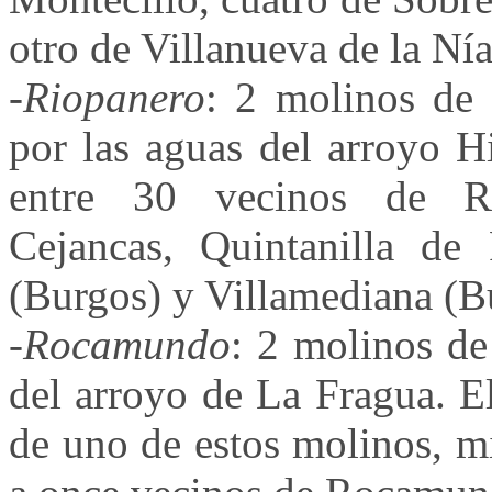
otro de Villanueva de la Nía
-
Riopanero
: 2 molinos de
por las aguas del arroyo H
entre 30 vecinos de Rio
Cejancas, Quintanilla de 
(Burgos) y Villamediana (B
-
Rocamundo
: 2 molinos de
del arroyo de La Fragua. E
de uno de estos molinos, m