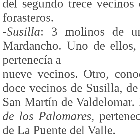
del segundo trece vecinos
forasteros.
-
Susilla
: 3 molinos de un
Mardancho. Uno de ellos,
pertenecía a
nueve vecinos. Otro, co
doce vecinos de Susilla, d
San Martín de Valdelomar. 
de los Palomares
, pertene
de La Puente del Valle.