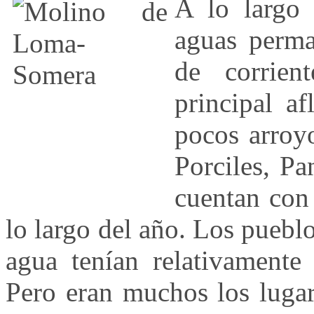
A lo largo 
aguas perma
de corrien
principal af
pocos arroy
Porciles, Pa
cuentan con
lo largo del año. Los pueblo
agua tenían relativamente 
Pero eran muchos los lugar