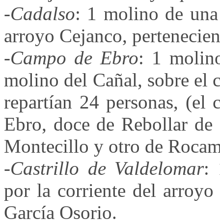
-
Cadalso
: 1 molino de una
arroyo Cejanco, pertenecie
-
Campo de Ebro
: 1 molin
molino del Cañal, sobre el 
repartían 24 personas, (el
Ebro, doce de Rebollar de 
Montecillo y otro de Roca
-
Castrillo de Valdelomar
:
por la corriente del arroy
García Osorio.