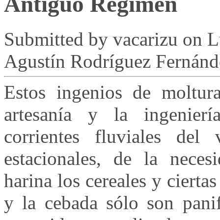
Antiguo Régimen
Submitted by
vacarizu
on L
Agustín Rodríguez Fernánd
Estos ingenios de moltur
artesanía y la ingenierí
corrientes fluviales del
estacionales, de la neces
harina los cereales y cierta
y la cebada sólo son panif