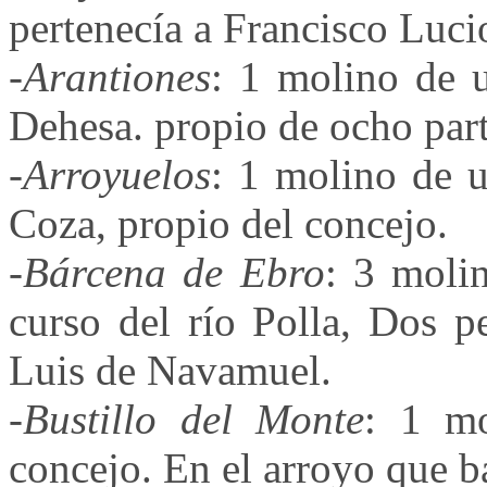
pertenecía a Francisco Luci
-
Arantiones
: 1 molino de u
Dehesa. propio de ocho part
-
Arroyuelos
: 1 molino de u
Coza, propio del concejo.
-
Bárcena de Ebro
: 3 moli
curso del río Polla, Dos p
Luis de Navamuel.
-
Bustillo del Monte
: 1 mo
concejo. En el arroyo que b