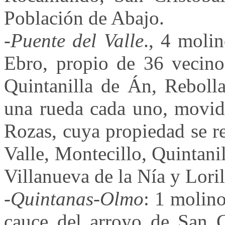
Población de Abajo.
-
Puente del Valle
., 4 moli
Ebro, propio de 36 vecino
Quintanilla de Án, Rebolla
una rueda cada uno, movido
Rozas, cuya propiedad se r
Valle, Montecillo, Quintani
Villanueva de la Nía y Loril
-
Quintanas-Olmo
: 1 molino
cauce del arroyo de San 