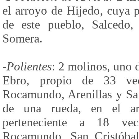
el arroyo de Hijedo, cuya 
de este pueblo, Salcedo
Somera.
-
Polientes
: 2 molinos, uno 
Ebro, propio de 33 vec
Rocamundo, Arenillas y San
de una rueda, en el ar
perteneciente a 18 vec
Rocamundo, San Cristóba