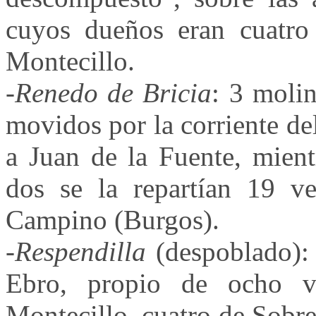
cuyos dueños eran cuatro
Montecillo.
-
Renedo de Bricia
: 3 moli
movidos por la corriente de
a Juan de la Fuente, mient
dos se la repartían 19 v
Campino (Burgos).
-
Respendilla
(despoblado): 
Ebro, propio de ocho v
Montecillo, cuatro de Sobr