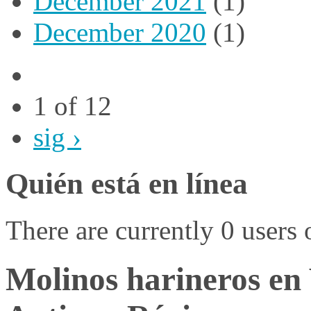
December 2021
(1)
December 2020
(1)
1 of 12
sig ›
Quién está en línea
There are currently 0 users 
Molinos harineros en 