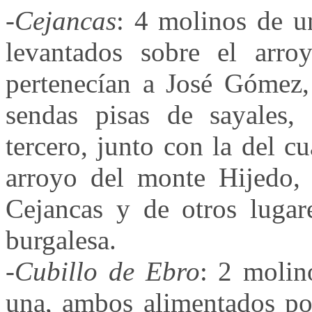
-
Cejancas
: 4 molinos de u
levantados sobre el arro
pertenecían a José Gómez, 
sendas pisas de sayales,
tercero, junto con la del c
arroyo del monte Hijedo, 
Cejancas y de otros lugar
burgalesa.
-
Cubillo de Ebro
: 2 molin
una, ambos alimentados por