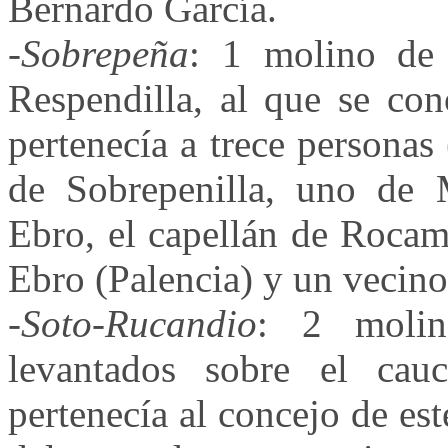
Bernardo García.
-
Sobrepeña
: 1 molino de 
Respendilla, al que se co
pertenecía a trece personas
de Sobrepenilla, uno de 
Ebro, el capellán de Rocam
Ebro (Palencia) y un vecino
-
Soto-Rucandio
: 2 molin
levantados sobre el ca
pertenecía al concejo de es