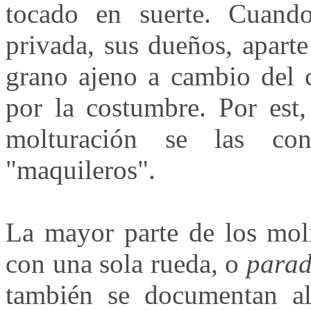
tocado en suerte. Cuand
privada, sus dueños, apart
grano ajeno a cambio del c
por la costumbre. Por est,
molturación se las co
"maquileros".
La mayor parte de los moli
con una sola rueda, o
para
también se documentan al