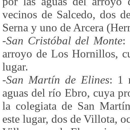
por las aguas del arroyo 
vecinos de Salcedo, dos d
Serna y uno de Arcera (He
-
San Cristóbal del Monte
:
arroyo de Los Hornillos, c
lugar.
-
San Martín de Elines
: 1 
aguas del río Ebro, cuya pr
la colegiata de San Martín
este lugar, dos de Villota, o