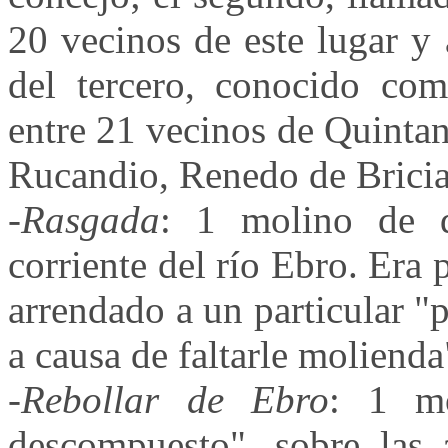
20 vecinos de este lugar y
del tercero, conocido c
entre 21 vecinos de Quintan
Rucandio, Renedo de Bricia 
-
Rasgada
: 1 molino de d
corriente del río Ebro. Era 
arrendado a un particular "
a causa de faltarle molienda
-
Rebollar de Ebro
: 1 mo
descompuesto", sobre las 