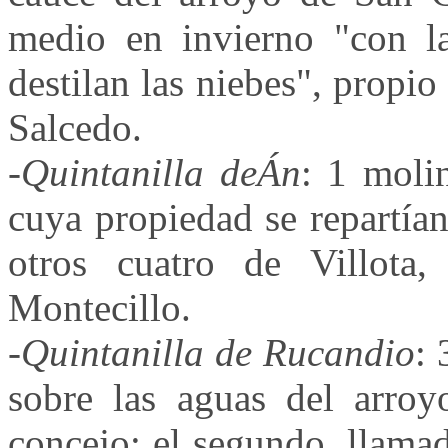
medio en invierno "con l
destilan las niebes", propi
Salcedo.
-
Quintanilla deÁn
: 1 moli
cuya propiedad se repartían
otros cuatro de Villota,
Montecillo.
-
Quintanilla de Rucandio
: 
sobre las aguas del arroy
concejo; el segundo, llam