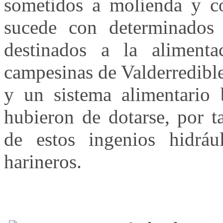
sometidos a molienda y c
sucede con determinados 
destinados a la aliment
campesinas de Valderredibl
y un sistema alimentario b
hubieron de dotarse, por t
de estos ingenios hidrá
harineros.