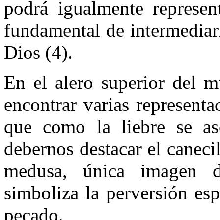
podrá igualmente represent
fundamental de intermediar
Dios (4).
En el alero superior del 
encontrar varias represent
que como la liebre se aso
debernos destacar el canec
medusa, única imagen d
simboliza la perversión es
pecado.