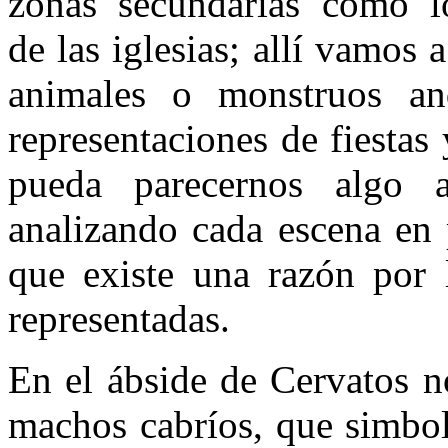
zonas secundarias como lo
de las iglesias; allí vamos 
animales o monstruos and
representaciones de fiestas
pueda parecernos algo 
analizando cada escena en
que existe una razón por l
representadas.
En el ábside de Cervatos 
machos cabríos, que simbol