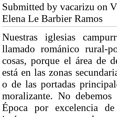
Submitted by
vacarizu
on Vi
Elena Le Barbier Ramos
Nuestras iglesias campur
llamado románico rural-pop
cosas, porque el área de d
está en las zonas secundari
o de las portadas principa
moralizante. No debemos o
Época por excelencia de