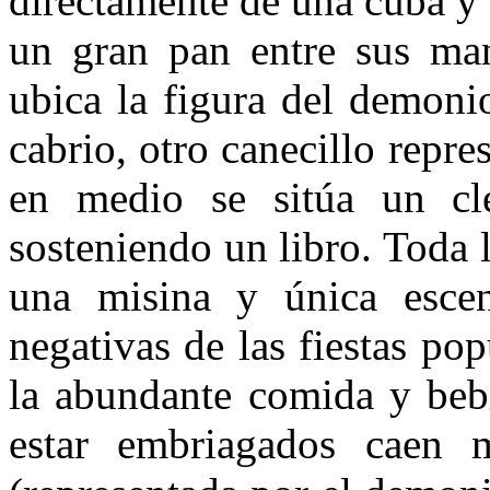
directamente de una cuba y 
un gran pan entre sus man
ubica la figura del demon
cabrio, otro canecillo repr
en medio se sitúa un clé
sosteniendo un libro. Toda l
una misina y única escen
negativas de las fiestas pop
la abundante comida y bebi
estar embriagados caen m