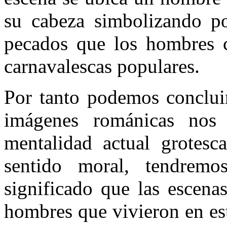
su cabeza simbolizando po
pecados que los hombres c
carnavalescas populares.
Por tanto podemos concluir
imágenes románicas nos 
mentalidad actual grotesc
sentido moral, tendremo
significado que las escena
hombres que vivieron en es