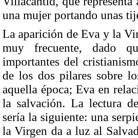
Villacantid, que representa
una mujer portando unas tij
La aparición de Eva y la Vi
muy frecuente, dado q
importantes del cristianis
de los dos pilares sobre l
aquella época; Eva en relac
la salvación. La lectura d
sería la siguiente: una serp
la Virgen da a luz al Salva