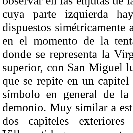
observar en las enjutas de l
cuya parte izquierda h
dispuestos simétricamente a
en el momento de la tenta
donde se representa la Vir
superior, con San Miguel l
que se repite en un capitel 
símbolo en general de la v
demonio. Muy similar a esta
dos capiteles exteriore