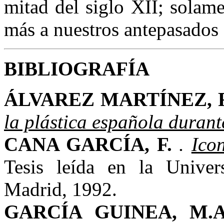
mitad del siglo XII; solam
más a nuestros antepasados
BIBLIOGRAFÍA
ÁLVAREZ MAR
TÍNEZ, 
la plástica española duran
CANA GARCÍA, F.
.
Ico
Tesis leída en la Unive
Madrid, 1992.
GARCÍA GUINEA, M.