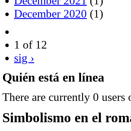
December 2021
(1)
December 2020
(1)
1 of 12
sig ›
Quién está en línea
There are currently 0 users 
Simbolismo en el ro