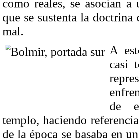
como reales, se asocian a 
que se sustenta la doctrina 
mal.
A est
casi 
repre
enfre
de e
templo, haciendo referencia
de la época se basaba en una