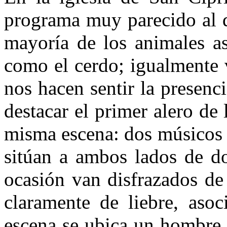
programa muy parecido al d
mayoría de los animales as
como el cerdo; igualmente 
nos hacen sentir la presen
destacar el primer alero de
misma escena: dos músicos 
sitúan a ambos lados de do
ocasión van disfrazados de
claramente de liebre, asoc
escena se ubica un hombre 