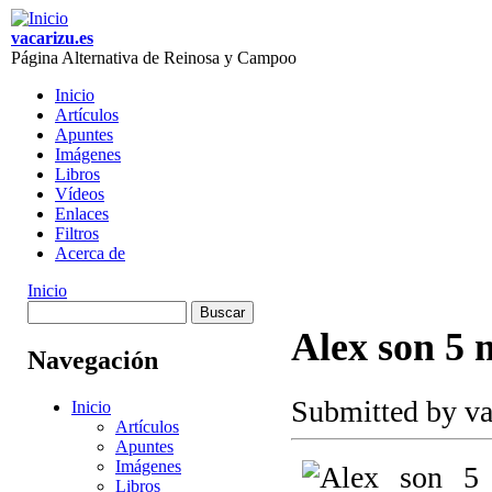
Skip to main content
vacarizu.es
Página Alternativa de Reinosa y Campoo
Inicio
Artículos
Main menu
Apuntes
Imágenes
Libros
Vídeos
Enlaces
Filtros
Acerca de
Inicio
Buscar
You are here
Formulario de
Alex son 5 
Navegación
búsqueda
Submitted by
va
Inicio
Artículos
Apuntes
Imágenes
Libros