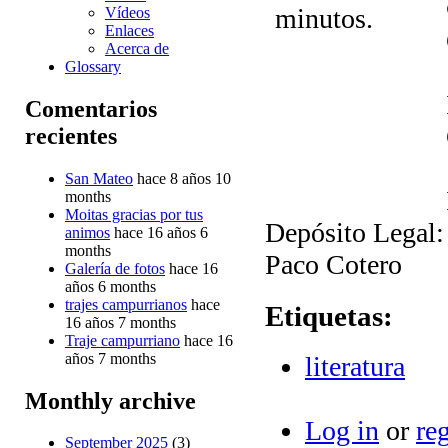
Vídeos
Enlaces
Acerca de
Glossary
Comentarios
recientes
San Mateo
hace 8 años 10
months
Moitas gracias por tus
Depósito Legal
animos
hace 16 años 6
months
Paco Cotero
Galería de fotos
hace 16
años 6 months
trajes campurrianos
hace
Etiquetas:
16 años 7 months
Traje campurriano
hace 16
años 7 months
literatura
Monthly archive
Log in
or
reg
September 2025
(3)