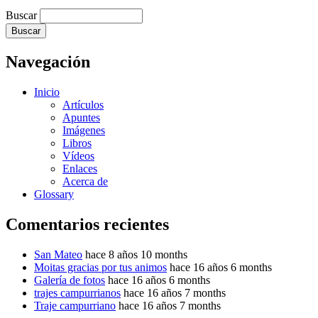
Buscar
Navegación
Inicio
Artículos
Apuntes
Imágenes
Libros
Vídeos
Enlaces
Acerca de
Glossary
Comentarios recientes
San Mateo
hace 8 años 10 months
Moitas gracias por tus animos
hace 16 años 6 months
Galería de fotos
hace 16 años 6 months
trajes campurrianos
hace 16 años 7 months
Traje campurriano
hace 16 años 7 months