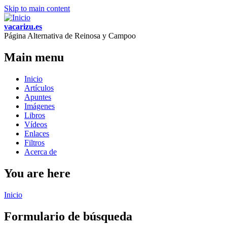
Skip to main content
vacarizu.es
Página Alternativa de Reinosa y Campoo
Main menu
Inicio
Artículos
Apuntes
Imágenes
Libros
Vídeos
Enlaces
Filtros
Acerca de
You are here
Inicio
Formulario de búsqueda