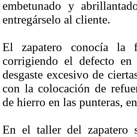
embetu­nado y abrillantado
entregárselo al cliente.
El zapatero conocía la 
corrigiendo el defecto en 
desgaste excesivo de cier­ta
con la colocación de refue
de hie­rro en las punteras, en
En el taller del zapatero s