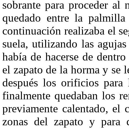
sobrante para proceder al 
que­dado entre la palmilla
continuación realizaba el se
suela, utilizando las aguja
había de hacerse de den­tro
el zapato de la horma y se l
des­pués los orificios para
finalmente quedaban los re
previamente calen­tado, el 
zonas del zapato y para 