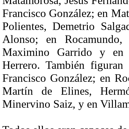
Matamorosa, Jesús Fernánde
Francisco González; en Mat
Polientes, Deme­trio Salg
Alonso; en Rocamundo, P
Maxi­mino Garrido y en
Herrero. También figuran 
Francisco González; en Ro
Martín de Elines, Herm
Minervino Saiz, y en Villam