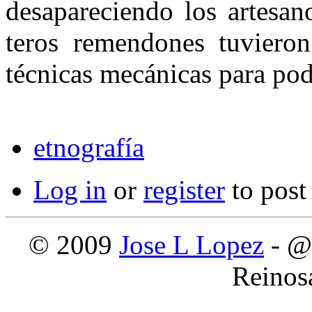
desapareciendo los artesa­n
teros remendones tuvieron
técnicas mecánicas para pod
etnografía
Log in
or
register
to pos
© 2009
Jose L Lopez
- @
Reinos