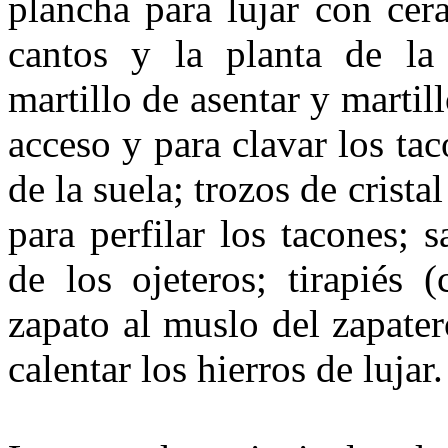
plancha para lujar con cera
cantos y la planta de la 
martillo de asentar y martill
acceso y para cla­var los ta
de la suela; trozos de cris­ta
para perfilar los tacones; 
de los ojeteros; tirapiés 
zapato al mus­lo del zapater
calentar los hierros de lujar.