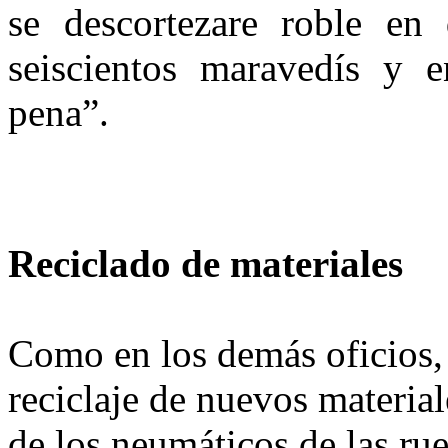
se descortezare roble en
seiscientos maravedís y 
pena”.
Reciclado de materiales
Como en los demás oficios, l
reciclaje de nuevos materia
de los neumáticos de las rue