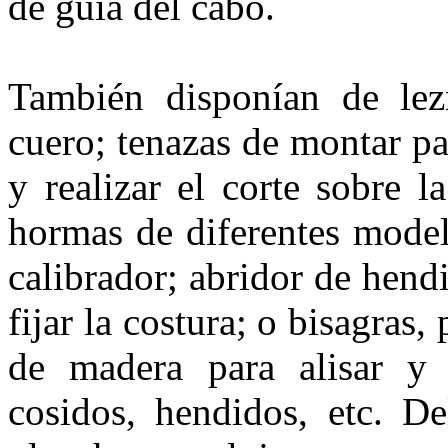
de guía del cabo.
También disponían de lezn
cuero; tenazas de montar para
y realizar el corte sobre l
hormas de diferen­tes mode
calibrador; abridor de hend
fijar la costura; o bisagras,
de madera para alisar y 
cosidos, hendi­dos, etc. D