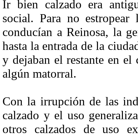
Ir bien calzado era antig
social. Para no estropear
conducían a Reinosa, la ge
hasta la entrada de la ciud
y dejaban el restante en el
al­gún matorral.
Con la irrupción de las in
cal­zado y el uso generaliz
otros calza­dos de uso e