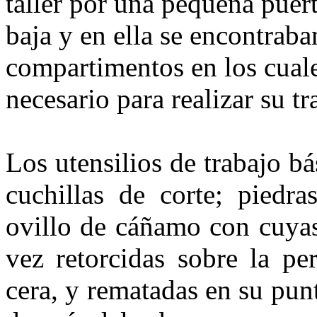
taller por una pe­queña puer
baja y en ella se en­contraba
compartimentos en los cuales
necesario para realizar su tr
Los utensilios de trabajo bá
cuchi­llas de corte; piedr
ovillo de cáñamo con cuyas
vez retorcidas sobre la pe
cera, y rematadas en su pun