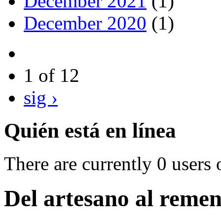
December 2021
(1)
December 2020
(1)
1 of 12
sig ›
Quién está en línea
There are currently 0 users 
Del artesano al reme