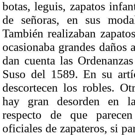
botas, leguis, zapatos infan
de señoras, en sus moda
También realizaban zapatos
ocasiona­ba grandes daños a
dan cuenta las Or­denanz
Suso del 1589. En su artí
descor­tecen los robles. O
hay gran desorden en la
respecto de que parecen
oficiales de za­pateros, si 