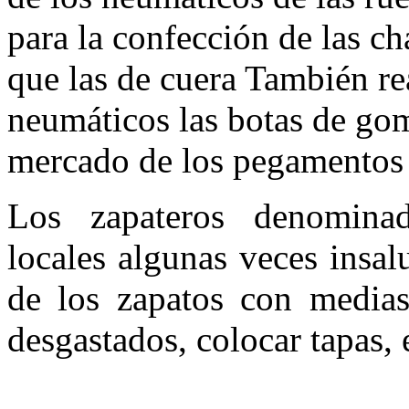
para la confección de las ch
que las de cuera También rea
neumáticos las botas de goma
mercado de los pe­gamentos 
Los zapateros denominad
locales al­gunas veces insal
de los zapatos con medias 
desgastados, colocar tapas, 