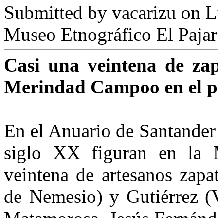
Submitted by
vacarizu
on L
Museo Etnográfico El Pajar
Casi una veintena de zapa
Merindad Campoo en el pri
En el Anuario de Santander p
siglo XX figuran en la 
veintena de artesanos zapa
de Nemesio) y Gutiérrez (V