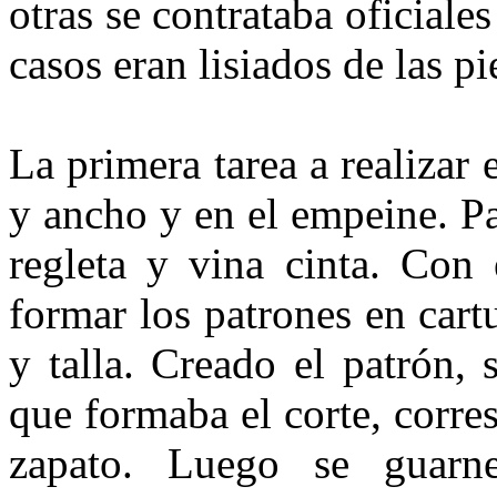
otras se contra­taba oficiale
casos eran lisiados de las pi
La primera tarea a realizar e
y ancho y en el empeine. Par
regleta y vina cinta. Con 
formar los patrones en cart
y talla. Creado el patrón, 
que formaba el corte, corres
za­pato. Luego se guarn