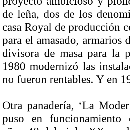
proyecto ambicio­so y pion
de leña, dos de los deno­m
casa Royal de producción c
para el amasado, armarios 
divisora de masa para la 
1980 moder­nizó las instal
no fueron rentables. Y en 1
Otra panadería, ‘La Moder
puso en funcionamiento 