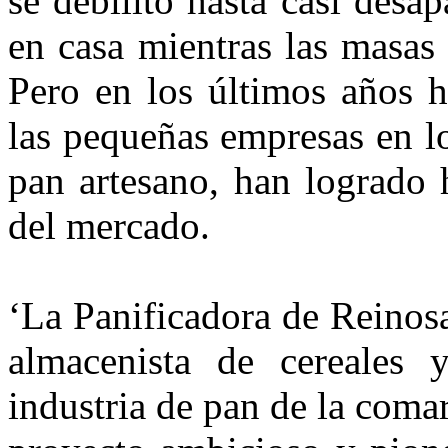
se debilitó hasta casi desa
en casa mientras las masas 
Pero en los últimos años h
las pequeñas empresas en l
pan artesano, han logrado 
del mercado.
‘La Panificadora de Reinos
al­macenista de cereales 
industria de pan de la comar