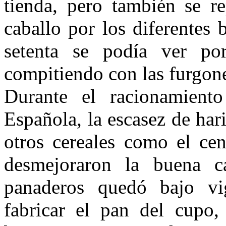
tienda, pero también se re
caba­llo por los diferentes
setenta se podía ver por 
compitiendo con las furgonet
Durante el racionamiento
Españo­la, la escasez de har
otros cereales como el cen
desmejoraron la bue­na 
panaderos quedó bajo vig
fabricar el pan del cupo,