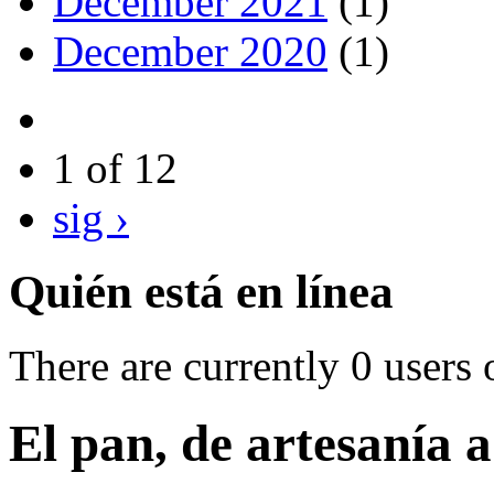
December 2021
(1)
December 2020
(1)
1 of 12
sig ›
Quién está en línea
There are currently 0 users 
El pan, de artesanía a