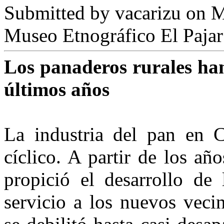
Submitted by
vacarizu
on M
Museo Etnográfico El Pajar
Los panaderos rurales ha
últimos años
La industria del pan en 
cíclico. A partir de los añ
propició el desa­rrollo de
servicio a los nuevos ve­c