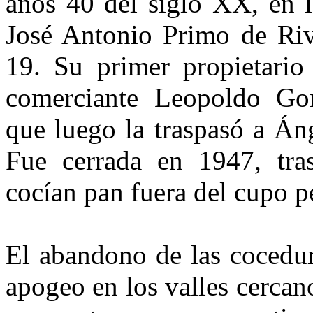
años 40 del siglo XX, en l
José Antonio Primo de Riv
19. Su primer propietario
comerciante Leopoldo Gon
que luego la traspasó a Áng
Fue cerrada en 1947, tras
cocían pan fue­ra del cupo p
El abandono de las cocedur
apo­geo en los valles cercan