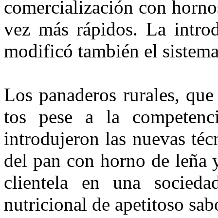
co­mercialización con horno
vez más rápidos. La intro
modificó tam­bién el sistema
Los panaderos rurales, que
tos pese a la competenci
introduje­ron las nuevas té
del pan con horno de leña 
clientela en una socieda
nutricional de apetitoso sa­b