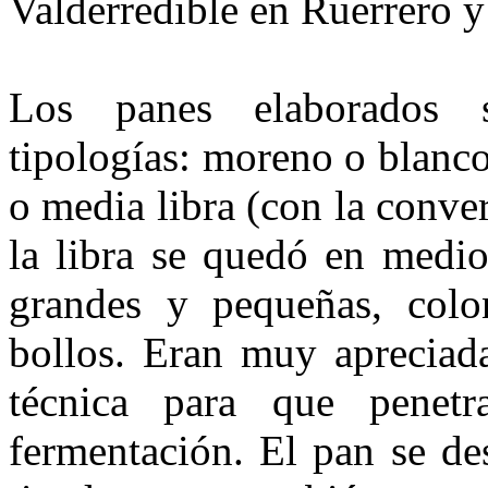
Valderredible en Ruerrero y
Los panes elaborados s
tipologías: mo­reno o blanco
o media libra (con la conver
la libra se quedó en me­dio
grandes y pequeñas, colo
bollos. Eran muy apreciada
técnica para que penetr
fermentación. El pan se de