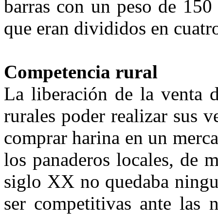
barras con un peso de 150 
que eran divididos en cua­tr
Competencia rural
La liberación de la venta 
rurales poder realizar sus 
comprar ha­rina en un merca
los panaderos lo­cales, de 
siglo XX no quedaba nin­gu
ser competitivas ante las 