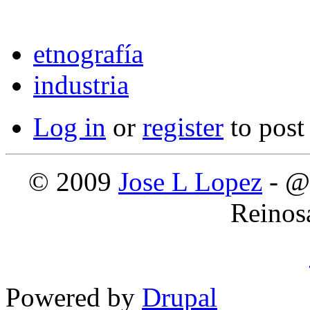
etnografía
industria
Log in
or
register
to pos
© 2009
Jose L Lopez
- @
Reinos
Powered by
Drupal