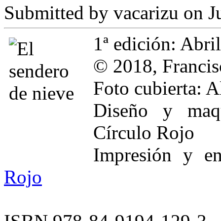
Submitted by
vacarizu
on Ju
1ª edición: Abri
© 2018,
Franci
Foto cubierta:
Diseño y maqu
Círculo Rojo
Impresión y e
Rojo