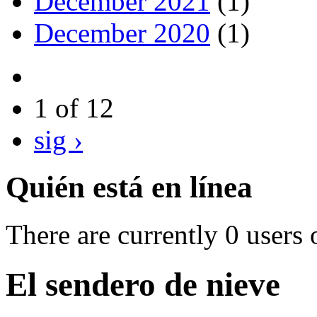
December 2021
(1)
December 2020
(1)
1 of 12
sig ›
Quién está en línea
There are currently 0 users 
El sendero de nieve