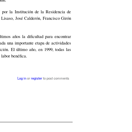
 por la Institución de la Residencia de
 Lisaso, José Calderón, Francisco Girón
timos años la dificultad para encontrar
ada una importante etapa de actividades
ición. El último año, en 1999, todas las
 labor benéfica.
Log in
or
register
to post comments