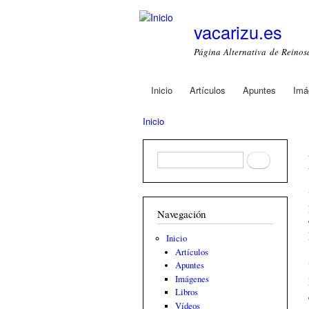
vacarizu.es
Página Alternativa de Reino
Inicio
Artículos
Apuntes
Imá
Main menu
Inicio
You are here
Formulario de búsqueda
Buscar
Navegación
Inicio
Artículos
Apuntes
Imágenes
Libros
Vídeos