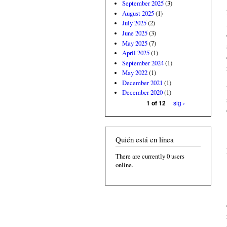
September 2025
(3)
August 2025
(1)
July 2025
(2)
June 2025
(3)
May 2025
(7)
April 2025
(1)
September 2024
(1)
May 2022
(1)
December 2021
(1)
December 2020
(1)
sig ›
1 of 12
Quién está en línea
There are currently 0 users
online.