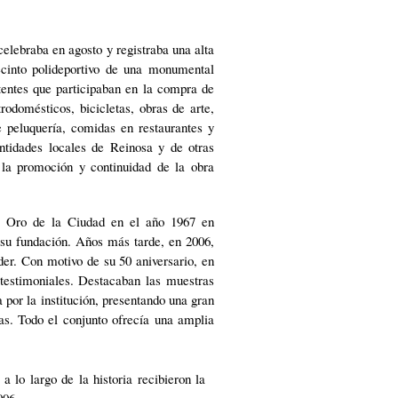
elebraba en agosto y registraba una alta
recinto polideportivo de una monumental
tentes que participaban en la compra de
odomésticos, bicicletas, obras de arte,
e peluquería, comidas en restaurantes y
ntidades locales de Reinosa y de otras
 la promoción y continuidad de la obra
e Oro de la Ciudad en el año 1967 en
e su fundación. Años más tarde, en 2006,
er. Con motivo de su 50 aniversario, en
 testimoniales. Destacaban las muestras
a por la institución, presentando una gran
ias. Todo el conjunto ofrecía una amplia