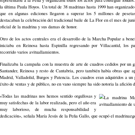
la última Paula Hoyos. Un total de 38 madrinas hasta 1999 han organizado
que en algunas ediciones llegaron a superar los 5 millones de pesetas
destacaban la celebración del tradicional baile de La Flor en el mes de juni
oficial de la madrina y sus damas de honor.
Otro de los actos centrales era el desarrollo de la Marcha Popular a bene
iniciaba en Reinosa hasta Espinilla regresando por Villacantid, los pa
recorrido varios avituallamientos.
Finalizaba la campaña con la muestra de arte de cuadros cedidos por un g
Santander, Reinosa y resto de Cantabria, pero también había obras que a
Madrid, Valladolid, Burgos y Patencia. Los cuadros eran adquiridos a un 
éxito de ventas y de público, no en vano siempre ha sido notoria la afición 
«Todas las madrinas nos hemos sentido orgullosas y
muy satisfechas de la labor realizada, pero el año era
muy laborioso, de mucha responsabilidad y
dedicación», señala María Jesús de la Peña Gallo, que ocupó el madrinazgo