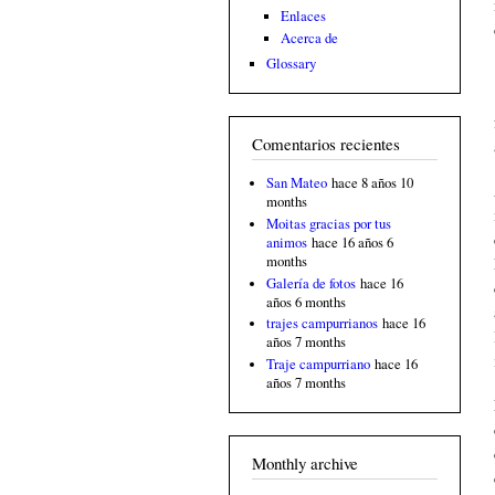
Enlaces
Acerca de
Glossary
Comentarios recientes
San Mateo
hace 8 años 10
months
Moitas gracias por tus
animos
hace 16 años 6
months
Galería de fotos
hace 16
años 6 months
trajes campurrianos
hace 16
años 7 months
Traje campurriano
hace 16
años 7 months
Monthly archive