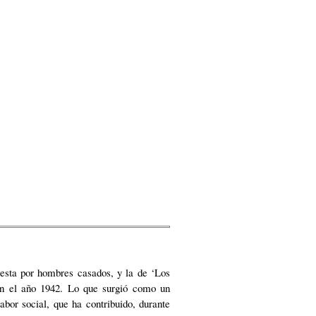
uesta por hombres casados, y la de ‘Los
 en el año 1942. Lo que surgió como un
abor social, que ha contribuido, durante