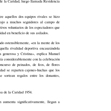
 de la Caridad, luego llamada Residencia
re aquellos dos equipos rivales se hizo
trajo a muchos seguidores al campo de
tivos voluntarios de los espectadores que
idad en beneficio de sus asilados.
ndo ostensiblemente, «en la mente de los
quella rivalidad deportiva encauzándola
a generosa y Cristina», explica Manuel
lía considerablemente con la celebración
oncurso de peinados, de feos, de flores
lidad se reparten cajones-huchas que los
e sortean regalos entre los donantes,
ón aumenta significativamente, llegan a