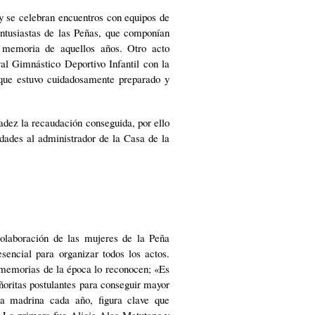
 y se celebran encuentros con equipos de
entusiastas de las Peñas, que componían
 memoria de aquellos años. Otro acto
val Gimnástico Deportivo Infantil con la
 que estuvo cuidadosamente preparado y
adez la recaudación conseguida, por ello
dades al administrador de la Casa de la
olaboración de las mujeres de la Peña
esencial para organizar todos los actos.
memorias de la época lo reconocen; «Es
eñoritas postulantes para conseguir mayor
a madrina cada año, figura clave que
s. La primera fue Alicia Alas Matutano y