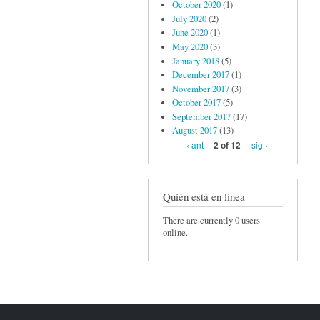
October 2020
(1)
July 2020
(2)
June 2020
(1)
May 2020
(3)
January 2018
(5)
December 2017
(1)
November 2017
(3)
October 2017
(5)
September 2017
(17)
August 2017
(13)
‹ ant
sig ›
2 of 12
Quién está en línea
There are currently 0 users
online.