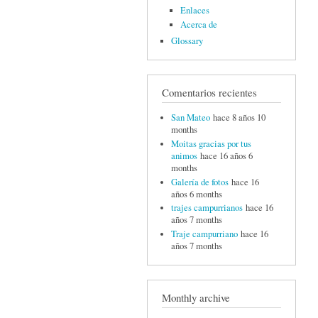
Enlaces
Acerca de
Glossary
Comentarios recientes
San Mateo
hace 8 años 10
months
Moitas gracias por tus
animos
hace 16 años 6
months
Galería de fotos
hace 16
años 6 months
trajes campurrianos
hace 16
años 7 months
Traje campurriano
hace 16
años 7 months
Monthly archive