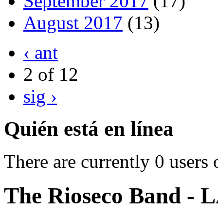
September 2017
(17)
August 2017
(13)
‹ ant
2 of 12
sig ›
Quién está en línea
There are currently 0 users 
The Rioseco Band -