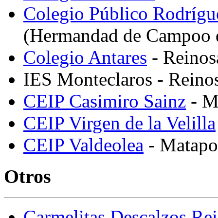
Colegio Público Rodrígu
(Hermandad de Campoo 
Colegio Antares
- Reinos
IES Monteclaros - Reino
CEIP Casimiro Sainz
- M
CEIP Virgen de la Velilla
CEIP Valdeolea
- Matapo
Otros
Carmelitas Descalzos Re