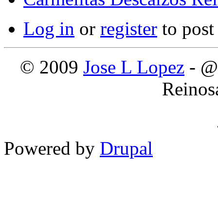
Log in
or
register
to pos
© 2009
Jose L Lopez
- @
Reinos
Powered by
Drupal