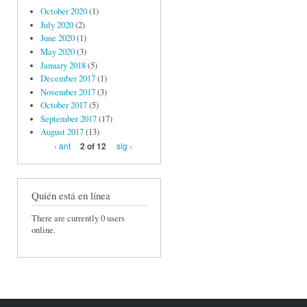
October 2020
(1)
July 2020
(2)
June 2020
(1)
May 2020
(3)
January 2018
(5)
December 2017
(1)
November 2017
(3)
October 2017
(5)
September 2017
(17)
August 2017
(13)
‹ ant
sig ›
2 of 12
Quién está en línea
There are currently 0 users
online.