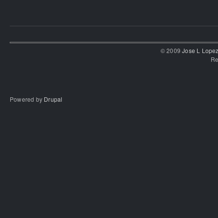
© 2009
Jose L Lope
Re
Powered by
Drupal