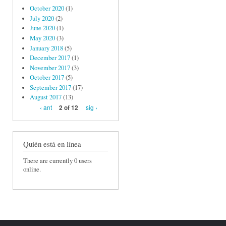
October 2020
(1)
July 2020
(2)
June 2020
(1)
May 2020
(3)
January 2018
(5)
December 2017
(1)
November 2017
(3)
October 2017
(5)
September 2017
(17)
August 2017
(13)
‹ ant
sig ›
2 of 12
Quién está en línea
There are currently 0 users
online.