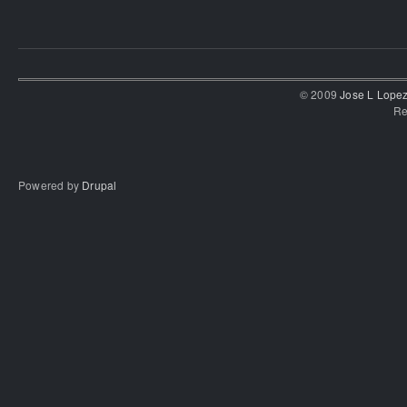
© 2009
Jose L Lope
Re
Powered by
Drupal