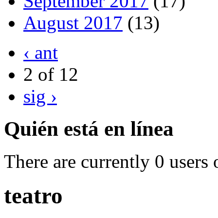
September 2017
(17)
August 2017
(13)
‹ ant
2 of 12
sig ›
Quién está en línea
There are currently 0 users 
teatro