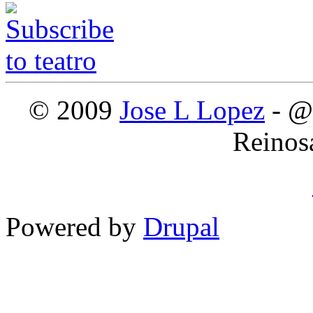
© 2009
Jose L Lopez
- @
Reinos
Powered by
Drupal