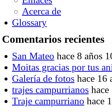
Acerca de
Glossary
Comentarios recientes
San Mateo
hace 8 años 
Moitas gracias por tus a
Galería de fotos
hace 16 
trajes campurrianos
hace
Traje campurriano
hace 