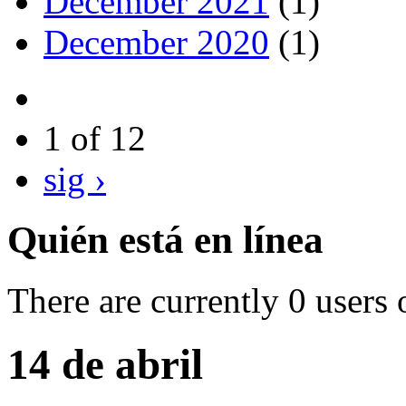
December 2021
(1)
December 2020
(1)
1 of 12
sig ›
Quién está en línea
There are currently 0 users 
14 de abril