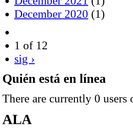
December 2021
(1)
December 2020
(1)
1 of 12
sig ›
Quién está en línea
There are currently 0 users 
ALA