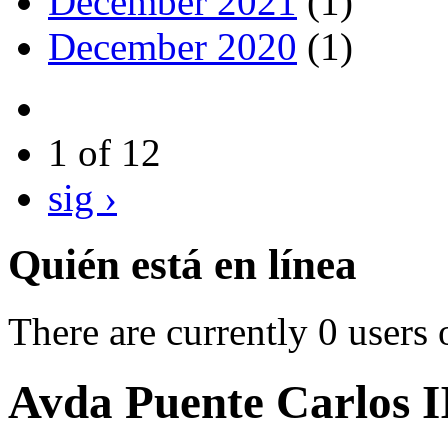
December 2021
(1)
December 2020
(1)
1 of 12
sig ›
Quién está en línea
There are currently 0 users 
Avda Puente Carlos I