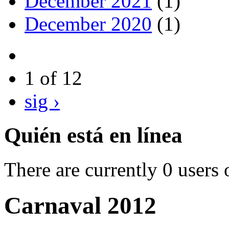
December 2021
(1)
December 2020
(1)
1 of 12
sig ›
Quién está en línea
There are currently 0 users 
Carnaval 2012