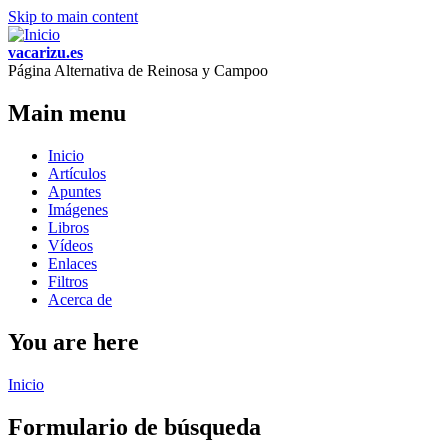
Skip to main content
vacarizu.es
Página Alternativa de Reinosa y Campoo
Main menu
Inicio
Artículos
Apuntes
Imágenes
Libros
Vídeos
Enlaces
Filtros
Acerca de
You are here
Inicio
Formulario de búsqueda