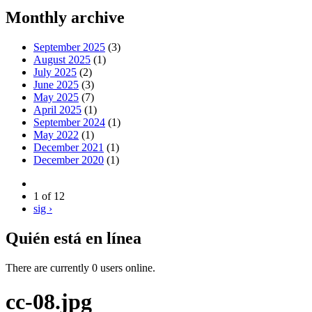
Monthly archive
September 2025
(3)
August 2025
(1)
July 2025
(2)
June 2025
(3)
May 2025
(7)
April 2025
(1)
September 2024
(1)
May 2022
(1)
December 2021
(1)
December 2020
(1)
1 of 12
sig ›
Quién está en línea
There are currently 0 users online.
cc-08.jpg