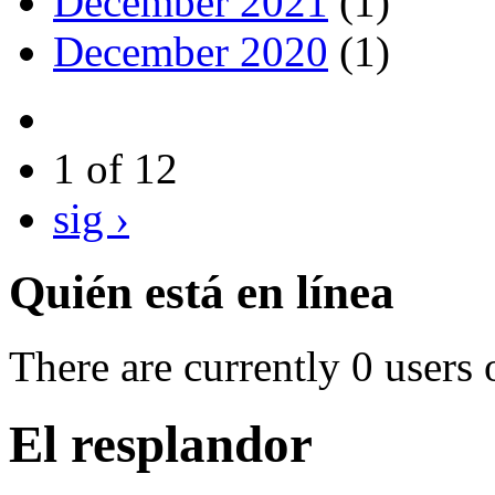
December 2021
(1)
December 2020
(1)
1 of 12
sig ›
Quién está en línea
There are currently 0 users 
El resplandor