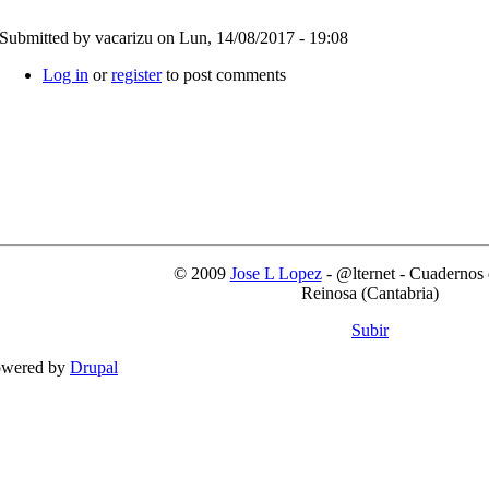
Submitted by
vacarizu
on Lun, 14/08/2017 - 19:08
Log in
or
register
to post comments
© 2009
Jose L Lopez
- @lternet - Cuaderno
Reinosa (Cantabria)
Subir
wered by
Drupal