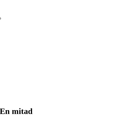
o
En mitad