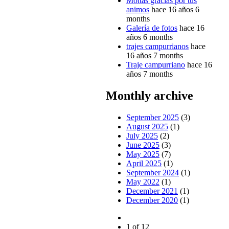
Moitas gracias por tus
animos
hace 16 años 6
months
Galería de fotos
hace 16
años 6 months
trajes campurrianos
hace
16 años 7 months
Traje campurriano
hace 16
años 7 months
Monthly archive
September 2025
(3)
August 2025
(1)
July 2025
(2)
June 2025
(3)
May 2025
(7)
April 2025
(1)
September 2024
(1)
May 2022
(1)
December 2021
(1)
December 2020
(1)
1 of 12