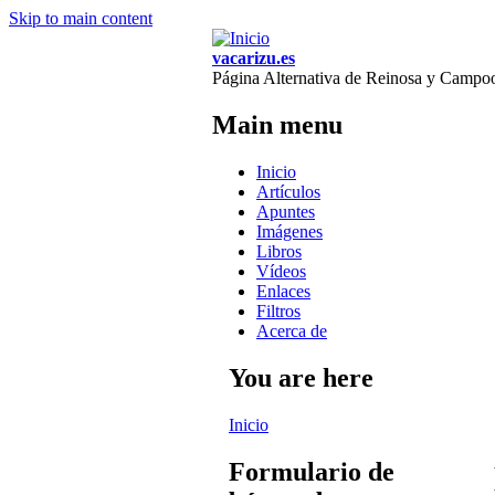
Skip to main content
vacarizu.es
Página Alternativa de Reinosa y Campo
Main menu
Inicio
Artículos
Apuntes
Imágenes
Libros
Vídeos
Enlaces
Filtros
Acerca de
You are here
Inicio
Formulario de