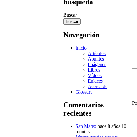
búsqueda
Buscar
Navegación
Inicio
Artículos
Apuntes
Imágenes
Libros
Vídeos
Enlaces
Acerca de
Glossary
Po
Comentarios
recientes
San Mateo
hace 8 años 10
months