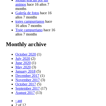
Moitas gracias por tus
animos
hace 16 años 7
months
Galería de fotos
hace 16
años 7 months
trajes campurrianos
hace
16 años 7 months
Traje campurriano
hace 16
años 7 months
Monthly archive
October 2020
(1)
July 2020
(2)
June 2020
(1)
May 2020
(3)
January 2018
(5)
December 2017
(1)
November 2017
(3)
October 2017
(5)
September 2017
(17)
August 2017
(13)
‹ ant
2 of 12