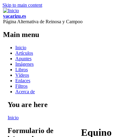
Skip to main content
vacarizu.es
Página Alternativa de Reinosa y Campoo
Main menu
Inicio
Artículos
Apuntes
Imágenes
Libros
Vídeos
Enlaces
Filtros
Acerca de
You are here
Inicio
Formulario de
Equino