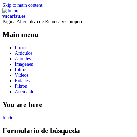
Skip to main content
vacarizu.es
Página Alternativa de Reinosa y Campoo
Main menu
Inicio
Artículos
Apuntes
Imágenes
Libros
Vídeos
Enlaces
Filtros
Acerca de
You are here
Inicio
Formulario de búsqueda