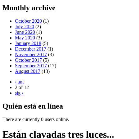
Monthly archive
October 2020
(1)
July 2020
(2)
June 2020
(1)
May 2020
(3)
January 2018
(5)
December 2017
(1)
November 2017
(3)
October 2017
(5)
September 2017
(17)
August 2017
(13)
‹ ant
2 of 12
sig ›
Quién está en línea
There are currently 0 users online.
Están clavadas tres luces...