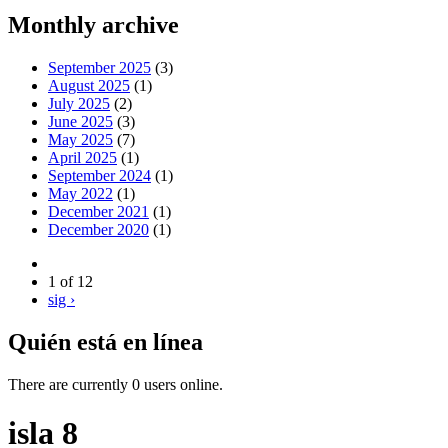
Monthly archive
September 2025
(3)
August 2025
(1)
July 2025
(2)
June 2025
(3)
May 2025
(7)
April 2025
(1)
September 2024
(1)
May 2022
(1)
December 2021
(1)
December 2020
(1)
1 of 12
sig ›
Quién está en línea
There are currently 0 users online.
isla 8