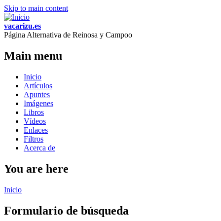
Skip to main content
vacarizu.es
Página Alternativa de Reinosa y Campoo
Main menu
Inicio
Artículos
Apuntes
Imágenes
Libros
Vídeos
Enlaces
Filtros
Acerca de
You are here
Inicio
Formulario de búsqueda