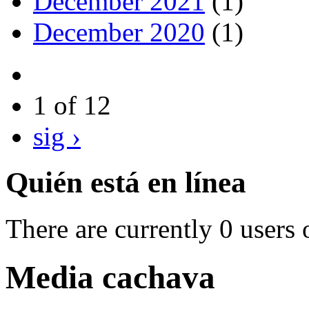
December 2021
(1)
December 2020
(1)
1 of 12
sig ›
Quién está en línea
There are currently 0 users 
Media cachava