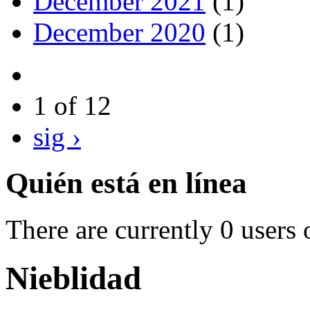
December 2021
(1)
December 2020
(1)
1 of 12
sig ›
Quién está en línea
There are currently 0 users 
Nieblidad