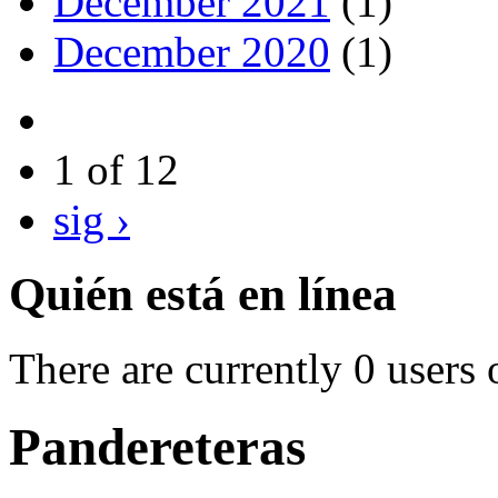
December 2021
(1)
December 2020
(1)
1 of 12
sig ›
Quién está en línea
There are currently 0 users 
Pandereteras