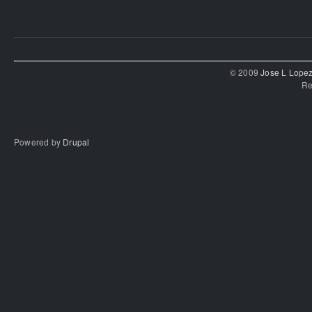
© 2009
Jose L Lope
Re
Powered by
Drupal