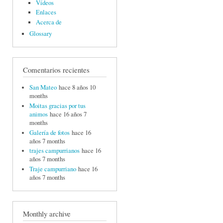
Vídeos
Enlaces
Acerca de
Glossary
Comentarios recientes
San Mateo
hace 8 años 10
months
Moitas gracias por tus
animos
hace 16 años 7
months
Galería de fotos
hace 16
años 7 months
trajes campurrianos
hace 16
años 7 months
Traje campurriano
hace 16
años 7 months
Monthly archive