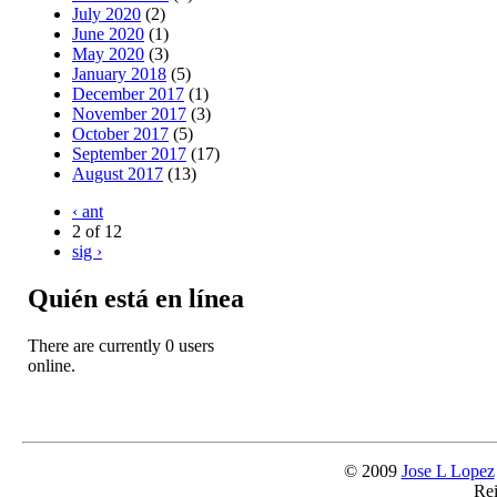
July 2020
(2)
June 2020
(1)
May 2020
(3)
January 2018
(5)
December 2017
(1)
November 2017
(3)
October 2017
(5)
September 2017
(17)
August 2017
(13)
‹ ant
2 of 12
sig ›
Quién está en línea
There are currently 0 users
online.
© 2009
Jose L Lopez
Rei