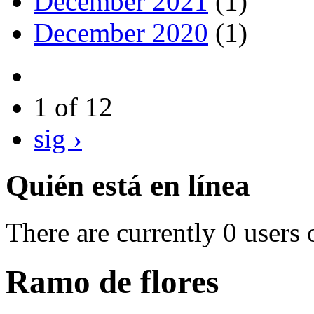
December 2021
(1)
December 2020
(1)
1 of 12
sig ›
Quién está en línea
There are currently 0 users 
Ramo de flores