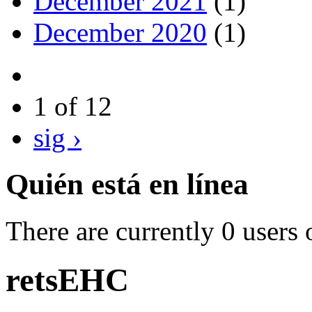
December 2021
(1)
December 2020
(1)
1 of 12
sig ›
Quién está en línea
There are currently 0 users 
retsEHC