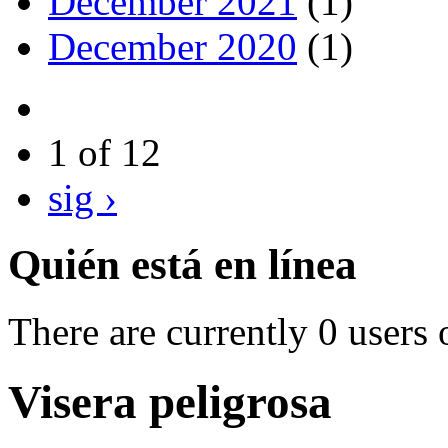
December 2021
(1)
December 2020
(1)
1 of 12
sig ›
Quién está en línea
There are currently 0 users 
Visera peligrosa