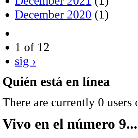
December 2021
(1)
December 2020
(1)
1 of 12
sig ›
Quién está en línea
There are currently 0 users 
Vivo en el número 9...