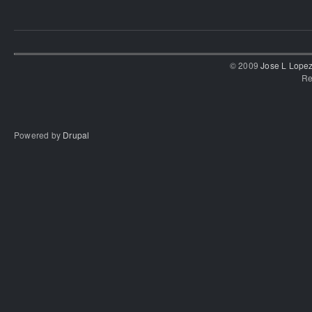
© 2009
Jose L Lope
Re
Powered by
Drupal