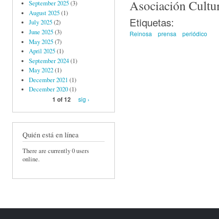
Asociación Cultu
September 2025
(3)
August 2025
(1)
Etiquetas:
July 2025
(2)
June 2025
(3)
Reinosa
prensa
periódico
May 2025
(7)
April 2025
(1)
September 2024
(1)
May 2022
(1)
December 2021
(1)
December 2020
(1)
sig ›
1 of 12
Quién está en línea
There are currently 0 users
online.