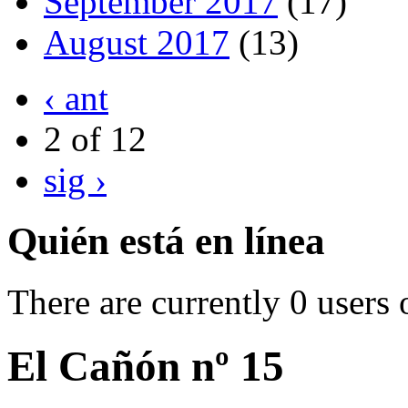
September 2017
(17)
August 2017
(13)
‹ ant
2 of 12
sig ›
Quién está en línea
There are currently 0 users 
El Cañón nº 15