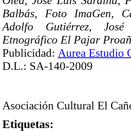
Olea, José Luis Sardina, P
Balbás, Foto ImaGen, C
Adolfo Gutiérrez, Jo
Etnográfico El Pajar Proañ
Publicidad:
Aurea Estudio 
D.L.: SA-140-2009
Asociación Cultural El Cañ
Etiquetas: