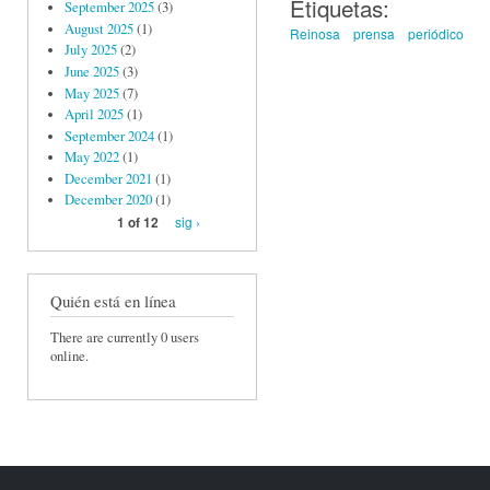
Etiquetas:
September 2025
(3)
August 2025
(1)
Reinosa
prensa
periódico
July 2025
(2)
June 2025
(3)
May 2025
(7)
April 2025
(1)
September 2024
(1)
May 2022
(1)
December 2021
(1)
December 2020
(1)
sig ›
1 of 12
Quién está en línea
There are currently 0 users
online.