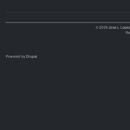
© 2009
Jose L Lope
Re
Powered by
Drupal