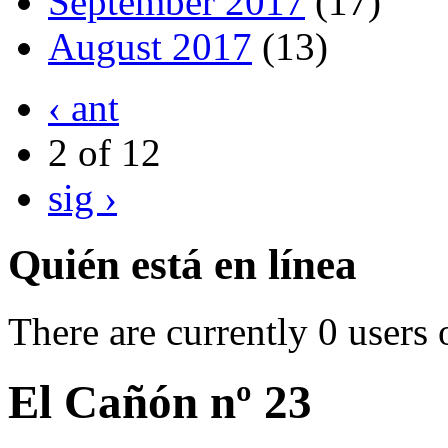
September 2017
(17)
August 2017
(13)
‹ ant
2 of 12
sig ›
Quién está en línea
There are currently 0 users 
El Cañón nº 23