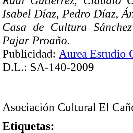
Raúl Gutiérrez, Claudio 
Isabel Díaz, Pedro Díaz, Á
Casa de Cultura Sánchez
Pajar Proaño.
Publicidad:
Aurea Estudio 
D.L.: SA-140-2009
Asociación Cultural El Cañ
Etiquetas: