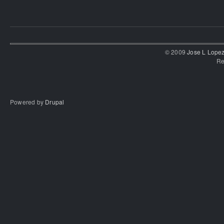
© 2009
Jose L Lope
Re
Powered by
Drupal