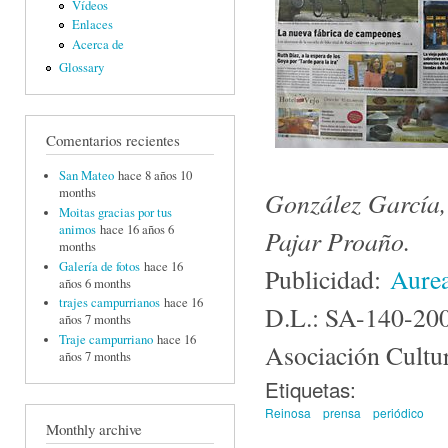
Vídeos
Enlaces
Acerca de
Glossary
Comentarios recientes
San Mateo
hace 8 años 10
months
González García,
Moitas gracias por tus
animos
hace 16 años 6
Pajar Proaño.
months
Galería de fotos
hace 16
Publicidad:
Aurea
años 6 months
trajes campurrianos
hace 16
D.L.: SA-140-20
años 7 months
Traje campurriano
hace 16
Asociación Cultu
años 7 months
Etiquetas:
Reinosa
prensa
periódico
Monthly archive