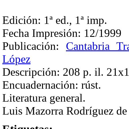
Edición: 1ª ed., 1ª imp.
Fecha Impresión: 12/1999
Publicación:
Cantabria Tr
López
Descripción: 208 p. il. 21
Encuadernación: rúst.
Literatura general.
Luis Mazorra Rodríguez de 