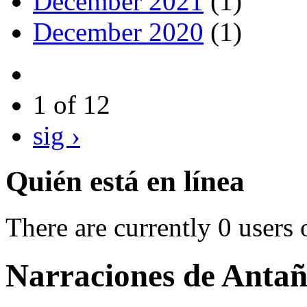
December 2021
(1)
December 2020
(1)
1 of 12
sig ›
Quién está en línea
There are currently 0 users 
Narraciones de Anta