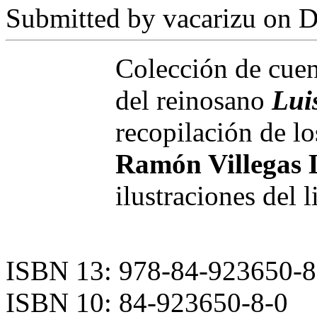
Submitted by
vacarizu
on D
Colección de cue
del reinosano
Lui
recopilación de lo
Ramón Villegas 
ilustraciones del 
ISBN 13: 978-84-923650-8
ISBN 10: 84-923650-8-0