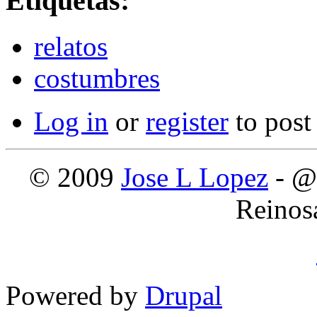
Etiquetas:
relatos
costumbres
Log in
or
register
to pos
© 2009
Jose L Lopez
- @
Reinos
Powered by
Drupal