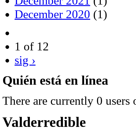
December 2021
(1)
December 2020
(1)
1 of 12
sig ›
Quién está en línea
There are currently 0 users 
Valderredible