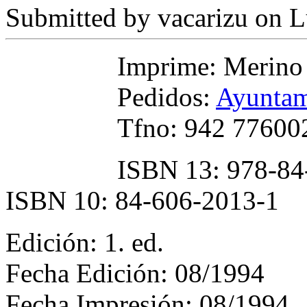
Submitted by
vacarizu
on L
Imprime: Merino
Pedidos:
Ayuntam
Tfno: 942 77600
ISBN 13: 978-84
ISBN 10: 84-606-2013-1
Edición: 1. ed.
Fecha Edición: 08/1994
Fecha Impresión: 08/1994