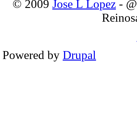
© 2009
Jose L Lopez
- @
Reinos
Powered by
Drupal