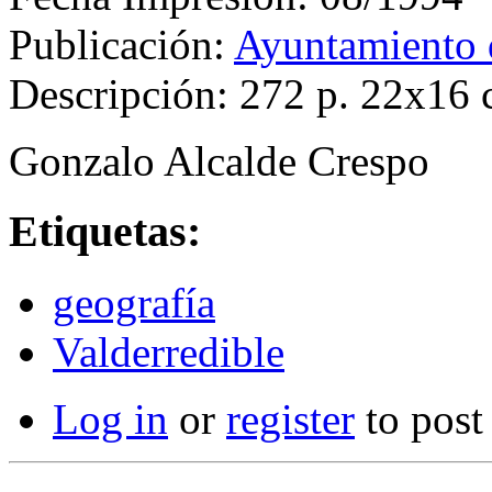
Publicación:
Ayuntamiento 
Descripción: 272 p. 22x16
Gonzalo Alcalde Crespo
Etiquetas:
geografía
Valderredible
Log in
or
register
to pos