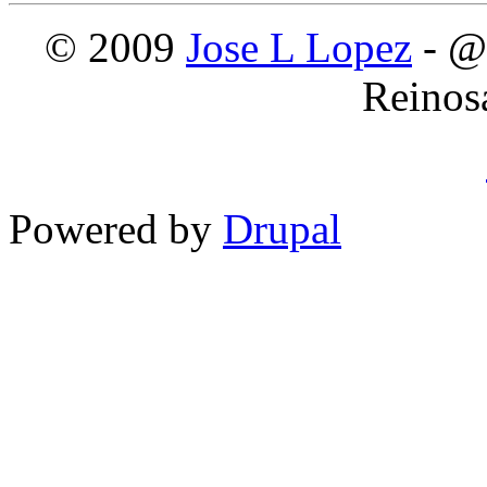
© 2009
Jose L Lopez
- @
Reinos
Powered by
Drupal