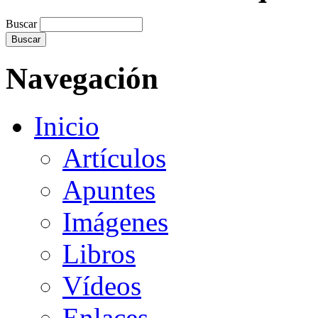
Buscar
Navegación
Inicio
Artículos
Apuntes
Imágenes
Libros
Vídeos
Enlaces