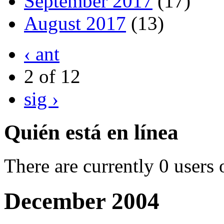
September 2017
(17)
August 2017
(13)
‹ ant
2 of 12
sig ›
Quién está en línea
There are currently 0 users 
December 2004