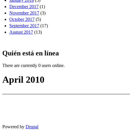
January 2018
(5)
December 2017
(1)
November 2017
(3)
October 2017
(5)
September 2017
(17)
August 2017
(13)
Quién está en línea
There are currently 0 users online.
April 2010
Powered by
Drupal