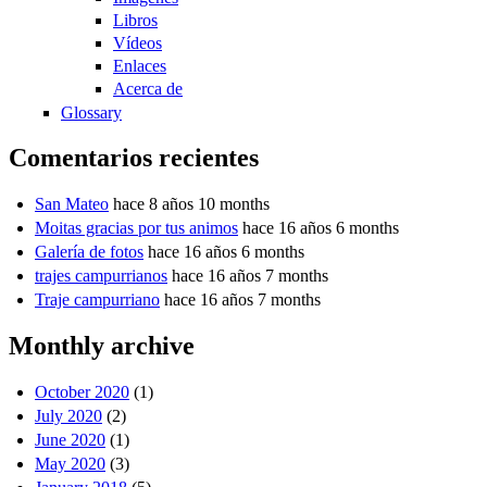
Libros
Vídeos
Enlaces
Acerca de
Glossary
Comentarios recientes
San Mateo
hace 8 años 10 months
Moitas gracias por tus animos
hace 16 años 6 months
Galería de fotos
hace 16 años 6 months
trajes campurrianos
hace 16 años 7 months
Traje campurriano
hace 16 años 7 months
Monthly archive
October 2020
(1)
July 2020
(2)
June 2020
(1)
May 2020
(3)